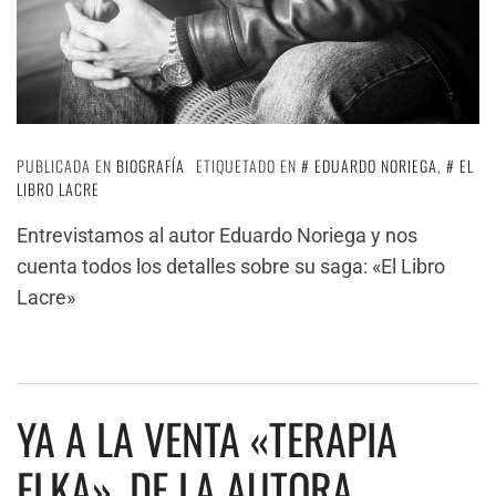
PUBLICADA EN
BIOGRAFÍA
ETIQUETADO EN
EDUARDO NORIEGA
,
EL
LIBRO LACRE
Entrevistamos al autor Eduardo Noriega y nos
cuenta todos los detalles sobre su saga: «El Libro
Lacre»
YA A LA VENTA «TERAPIA
ELKA», DE LA AUTORA