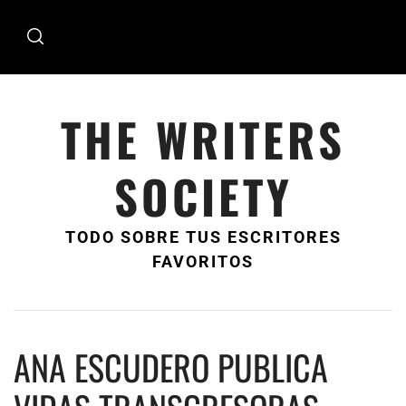
Ir
al
contenido
THE WRITERS
SOCIETY
TODO SOBRE TUS ESCRITORES
FAVORITOS
ANA ESCUDERO PUBLICA