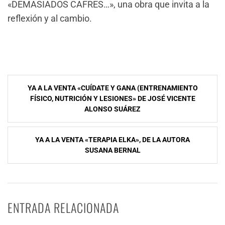
«DEMASIADOS CAFRES…», una obra que invita a la
reflexión y al cambio.
Navegación
YA A LA VENTA «CUÍDATE Y GANA (ENTRENAMIENTO
de
FÍSICO, NUTRICIÓN Y LESIONES» DE JOSÉ VICENTE
ALONSO SUÁREZ
entradas
YA A LA VENTA «TERAPIA ELKA», DE LA AUTORA
SUSANA BERNAL
ENTRADA RELACIONADA