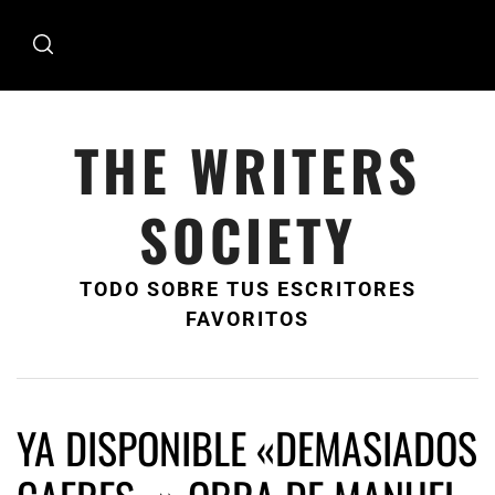
Ir
al
contenido
THE WRITERS
SOCIETY
TODO SOBRE TUS ESCRITORES
FAVORITOS
YA DISPONIBLE «DEMASIADOS