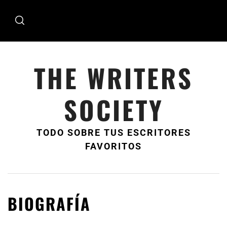
Ir
al
contenido
THE WRITERS
SOCIETY
TODO SOBRE TUS ESCRITORES
FAVORITOS
BIOGRAFÍA