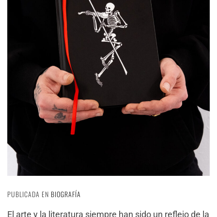
PUBLICADA EN
BIOGRAFÍA
El arte y la literatura siempre han sido un reflejo de la