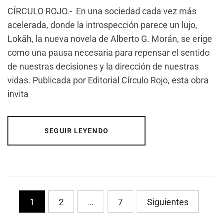
CÍRCULO ROJO.- En una sociedad cada vez más
acelerada, donde la introspección parece un lujo,
Lokāh, la nueva novela de Alberto G. Morán, se erige
como una pausa necesaria para repensar el sentido
de nuestras decisiones y la dirección de nuestras
vidas. Publicada por Editorial Círculo Rojo, esta obra
invita
SEGUIR LEYENDO
Paginación
1
2
…
7
Siguientes
de