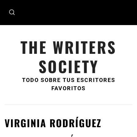
Ir
al
contenido
THE WRITERS
SOCIETY
TODO SOBRE TUS ESCRITORES
FAVORITOS
VIRGINIA RODRÍGUEZ