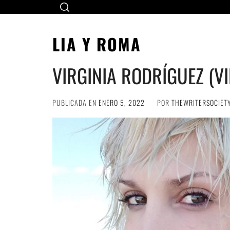
Ir
al
contenido
LIA Y ROMA
VIRGINIA RODRÍGUEZ (VI
PUBLICADA EN
ENERO 5, 2022
POR
THEWRITERSOCIET