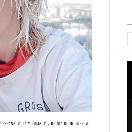
B
ESPAÑA
,
LIA Y ROMA
,
VIRGINIA RODRÍGUEZ
,