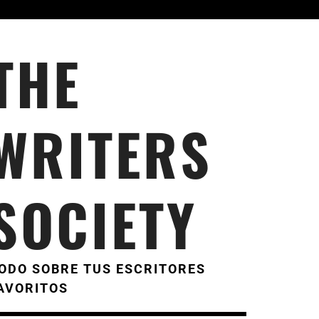
THE
WRITERS
SOCIETY
ODO SOBRE TUS ESCRITORES
AVORITOS