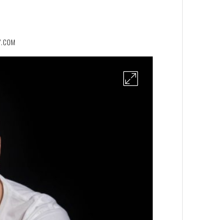
Y.COM