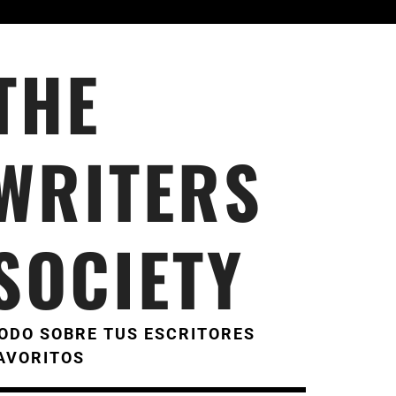
THE
WRITERS
SOCIETY
ODO SOBRE TUS ESCRITORES
AVORITOS