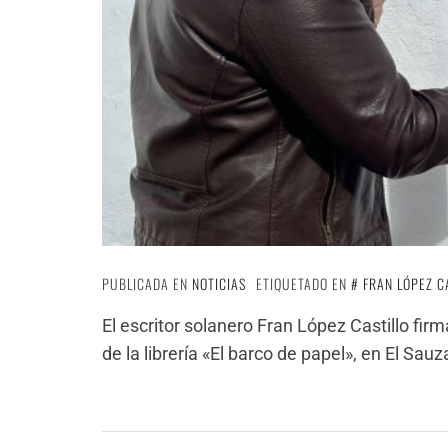
PUBLICADA EN
NOTICIAS
ETIQUETADO EN
FRAN LÓPEZ C
El escritor solanero Fran López Castillo fi
de la librería «El barco de papel», en El Sauz