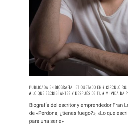
PUBLICADA EN
BIOGRAFÍA
ETIQUETADO EN
CÍRCULO ROJ
LO QUE ESCRIBÍ ANTES Y DESPUÉS DE TI
,
MI VIDA DA 
Biografía del escritor y emprendedor Fran L
de «Perdona, ¿tienes fuego?», «Lo que escrib
para una serie»