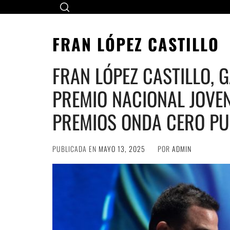
Ir
al
contenido
FRAN LÓPEZ CASTILLO
FRAN LÓPEZ CASTILLO,
PREMIO NACIONAL JOVE
PREMIOS ONDA CERO P
PUBLICADA EN
MAYO 13, 2025
POR
ADMIN