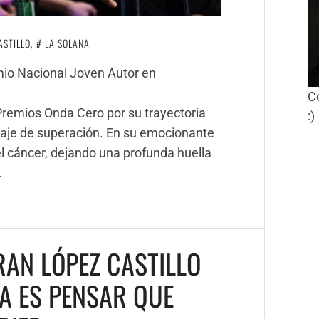
ASTILLO
,
LA SOLANA
emio Nacional Joven Autor en
C
Premios Onda Cero por su trayectoria
:)
nsaje de superación. En su emocionante
el cáncer, dejando una profunda huella
.
RAN LÓPEZ CASTILLO
A ES PENSAR QUE