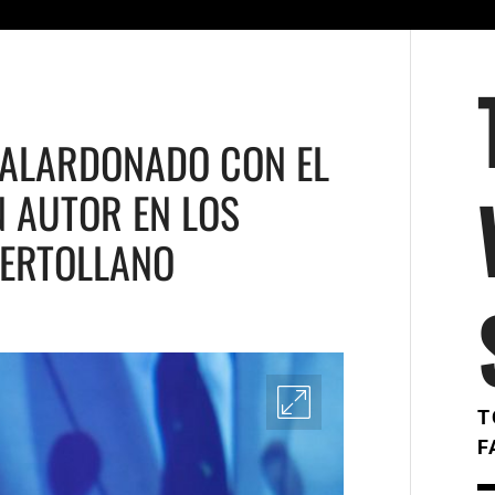
 GALARDONADO CON EL
N AUTOR EN LOS
UERTOLLANO
T
F