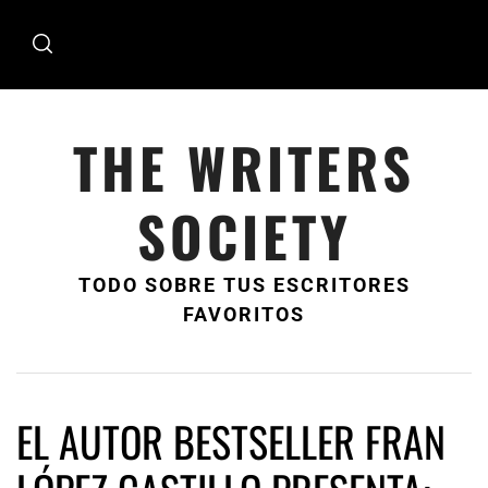
Ir
al
contenido
THE WRITERS
SOCIETY
TODO SOBRE TUS ESCRITORES
FAVORITOS
EL AUTOR BESTSELLER FRAN