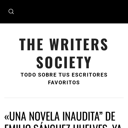
Ir
al
contenido
THE WRITERS
SOCIETY
TODO SOBRE TUS ESCRITORES
FAVORITOS
«UNA NOVELA INAUDITA” DE