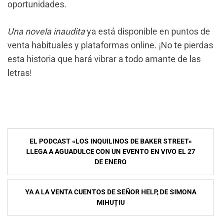
oportunidades.
Una novela inaudita
ya está disponible en puntos de
venta habituales y plataformas online. ¡No te pierdas
esta historia que hará vibrar a todo amante de las
letras!
Navegación
EL PODCAST «LOS INQUILINOS DE BAKER STREET»
de
LLEGA A AGUADULCE CON UN EVENTO EN VIVO EL 27
DE ENERO
entradas
YA A LA VENTA CUENTOS DE SEÑOR HELP, DE SIMONA
MIHUȚIU