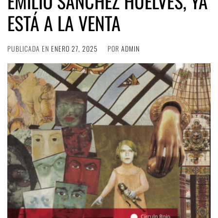
EMILIO SÁNCHEZ HUELVES, YA
ESTÁ A LA VENTA
PUBLICADA EN
ENERO 27, 2025
POR
ADMIN