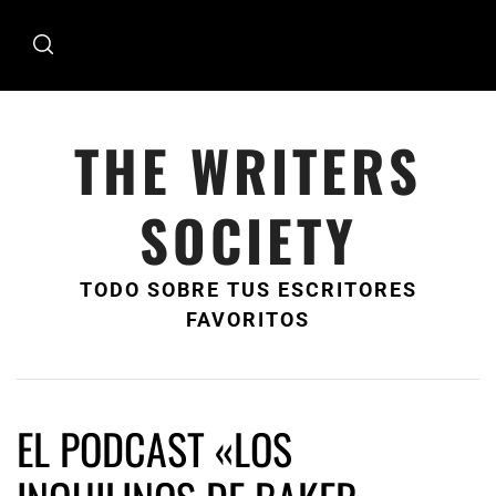
Ir
al
contenido
THE WRITERS
SOCIETY
TODO SOBRE TUS ESCRITORES
FAVORITOS
EL PODCAST «LOS