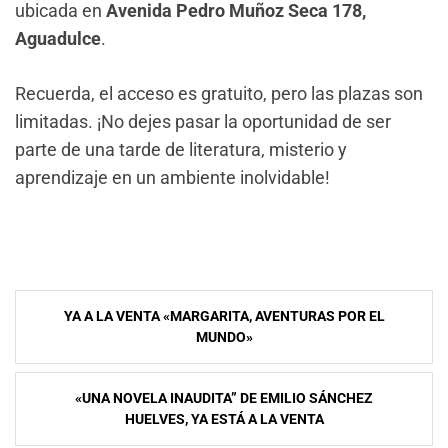
ubicada en
Avenida Pedro Muñoz Seca 178,
Aguadulce
.
Recuerda, el acceso es gratuito, pero las plazas son
limitadas. ¡No dejes pasar la oportunidad de ser
parte de una tarde de literatura, misterio y
aprendizaje en un ambiente inolvidable!
Navegación
YA A LA VENTA «MARGARITA, AVENTURAS POR EL
de
MUNDO»
entradas
«UNA NOVELA INAUDITA” DE EMILIO SÁNCHEZ
HUELVES, YA ESTÁ A LA VENTA