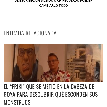
DE ESCRIBIR, UN SILBIDO O UN RECUERDO PUEDEN
CAMBIARLO TODO
ENTRADA RELACIONADA
EL “FRIKI” QUE SE METIÓ EN LA CABEZA DE
GOYA PARA DESCUBRIR QUÉ ESCONDEN SUS
MONSTRUOS