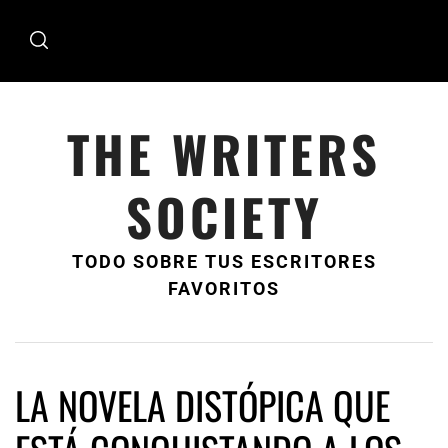
Ir
al
contenido
THE WRITERS
SOCIETY
TODO SOBRE TUS ESCRITORES
FAVORITOS
LA NOVELA DISTÓPICA QUE