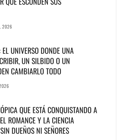
R QUÉ ESCONDEN SUS
, 2026
T: EL UNIVERSO DONDE UNA
RIBIR, UN SILBIDO O UN
DEN CAMBIARLO TODO
 2026
TÓPICA QUE ESTÁ CONQUISTANDO A
EL ROMANCE Y LA CIENCIA
S SIN DUEÑOS NI SEÑORES