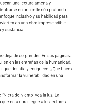
s buscan una lectura amena y
dentrarse en u
na reflexión profunda
enfoque inclusivo y su habilidad para
onvierten en una obra imprescindible
a y sustancia.
 no deja de sorprender. En sus páginas,
llen en las entrañas de la humanidad,
al que desafía y enriquece. ¿Qué
hace a
ransformar la vulnerabilidad en una
 “Nieta del viento” vea la luz. La
o que esta obra llegue a los lectores