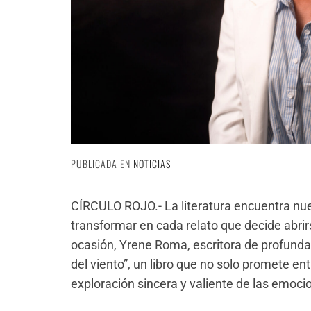
PUBLICADA EN
NOTICIAS
CÍRCULO ROJO
.-
La literatura encuentra n
transformar en cada relato que decide abrir
ocasión, Y
rene Roma, escritora de profunda 
del viento”, un libro que no solo promete en
exploración sincera y valiente de las emoc