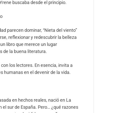
Yrene buscaba desde el principio.
mo
idad parecen do
minar, “Nieta del viento”
e, reflexionar y redescubrir la belleza
 un libro que merece un lugar
 de la buena literatura.
con los lectores. En esencia, invita a
es humanas en el devenir de la vida.
asada en hechos reales, nació en La
 en el sur de España. Pero… ¿qué razones