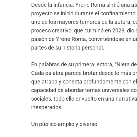
Desde la infan
cia, Yrene Roma sintió una atr
proyecto se inició durante el confinamient
uno de los mayores temores de la autora: co
proceso creativo, que culminó
en 2023, dio 
pasión de Yrene Roma, convirtiéndose en un 
partes de su historia personal.
En palabras de su primera lectora, “Nieta del
Cada palabra parece brotar desde lo más pr
que atrapa y conecta profundamente con el l
capacidad de abordar temas universales com
sociales, todo ello envuelto en una narrativa 
inesperados.
Un público amplio y diverso