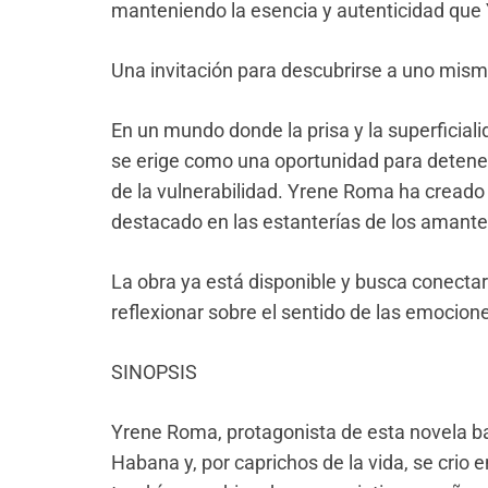
manteniendo la esencia y autenticidad que 
Una invitación para descubrirse a uno mis
En un mundo donde la prisa y la superficial
se erige como una oportunidad para deteners
de la vulnerabilidad. Yrene Roma ha creado
destacado en las estanterías de los amantes
La obra
ya está disponible y busca conectar 
reflexionar sobre el sentido de las emocion
SINO
PSIS
Yrene Roma, protagonista de esta novela b
Habana y, por capricho
s de la vida, se crio