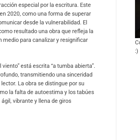
acción especial por la escritura. Este
o en 2020, como una forma de superar
municar desde la vulnerabilidad. El
como resultado una obra que refleja la
medio para canalizar y resignificar
C
:)
 viento” est
á escrita “a tumba abierta”.
ofundo, transmitiendo una sinceridad
ector. La obra se distingue por su
o la falta de autoestima y l
os tabúes
ágil, vibrante y llena de giros