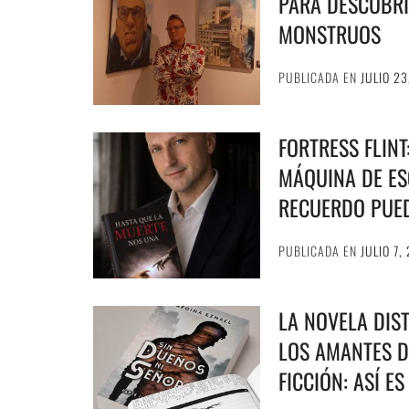
PARA DESCUBRI
MONSTRUOS
PUBLICADA EN
JULIO 23
FORTRESS FLIN
MÁQUINA DE ESC
RECUERDO PUE
PUBLICADA EN
JULIO 7,
LA NOVELA DIS
LOS AMANTES D
FICCIÓN: ASÍ E