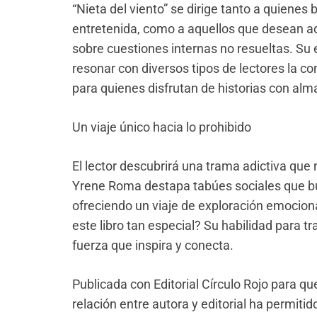
“Nieta del viento” se dirige tanto a quiene
entretenida, como a aquellos que desean a
sobre cuestiones internas no resueltas. Su 
resonar con diversos tipos de lectores la c
para quienes disfrutan de historias con alm
Un viaje único
hacia lo prohibido
El lector descubrirá una trama adictiva que
Yrene Roma destapa tabúes sociales que bu
ofreciendo un viaje de exploración emocion
este libro tan especial? Su habilidad para t
fuerza que inspira y conecta.
Publicada con Editorial Círculo Rojo para que
relac
ión entre autora y editorial ha permitid