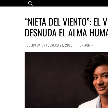
Ir
al
contenido
“NIETA DEL VIENTO”: EL 
DESNUDA EL ALMA HUM
PUBLICADA EN
FEBRERO 21, 2025
POR
ADMIN