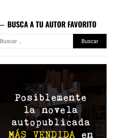
BUSCA A TU AUTOR FAVORITO
uscar: