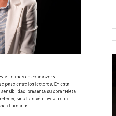
B
uevas formas de conmover y
se paso entre los lectores. En esta
sensibilidad, presenta su obra “Nieta
tretener, sino también invita a una
iones humanas.