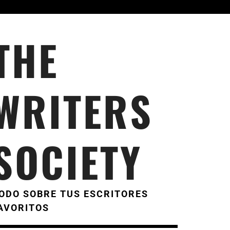
THE
WRITERS
SOCIETY
ODO SOBRE TUS ESCRITORES
AVORITOS