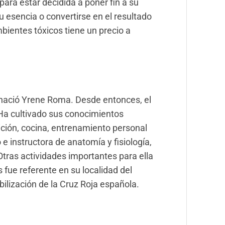
para estar decidida a poner fin a su
 su esencia o convertirse en el resultado
mbientes tóxicos tiene un precio a
97 nació Yrene Roma. Desde entonces, el
 Ha cultivado sus conocimientos
rición, cocina, entrenamiento personal
e instructora de anatomía y fisiología,
Otras actividades importantes para ella
 fue referente en su localidad del
ilización de la Cruz Roja española.