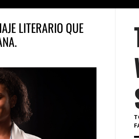
VIAJE LITERARIO QUE
ANA.
T
F