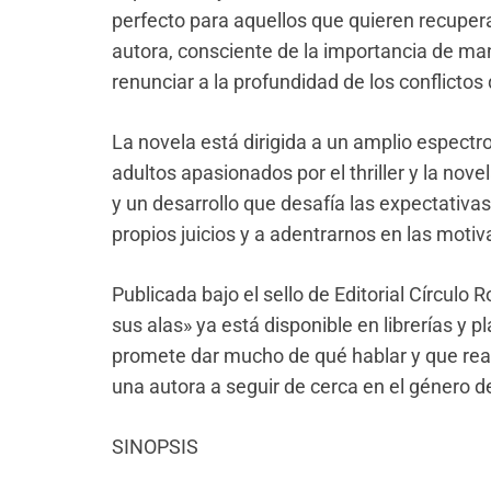
perfecto para aquellos que quieren recuperar
autora, consciente de la importancia de
mant
renunciar a la profundidad de los conflictos
La novela está dirigida a un amplio espectr
adultos apasionados por el thriller y la nov
y un desarrollo que desafía las expectativas
propios juicios y a adentrarnos en las mot
Publicada bajo el sello de Editorial Círculo R
s
us alas» ya está disponible en librerías y p
promete dar mucho de qué hablar y que reaf
una autora a seguir de cerca en el género del 
SINOPSIS