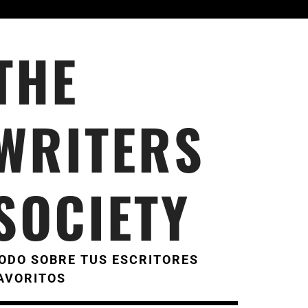
THE
WRITERS
SOCIETY
ODO SOBRE TUS ESCRITORES
AVORITOS