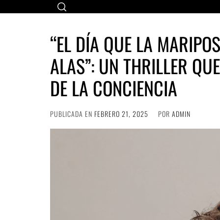
Ir
al
contenido
“EL DÍA QUE LA MARIPOS
ALAS”: UN THRILLER QUE
DE LA CONCIENCIA
PUBLICADA EN
FEBRERO 21, 2025
POR
ADMIN