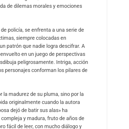
gada de dilemas morales y emociones
 de policía, se enfrenta a una serie de
íctimas, siempre colocadas en
n patrón que nadie logra descifrar. A
 envuelto en un juego de perspectivas
desdibuja peligrosamente. Intriga, acción
os personajes conforman los pilares de
r la madurez de su pluma, sino por la
bida originalmente cuando la autora
osa dejó de batir sus alas» ha
 compleja y madura, fruto de años de
bro fácil de leer, con mucho diálogo y