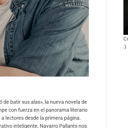
C
:)
ó de batir sus alas», la nueva novela de
mpe con fuerza en el panorama literario
r a lectores desde la primera página.
rativo inteligente, Navarro Pallarés nos