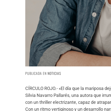
PUBLICADA EN
NOTICIAS
CÍRCULO ROJO
.-
«El día que la mariposa dej
Silvia Navarro Pallarés, una autora que irru
con un thril
ler electrizante, capaz de atrapa
Con un ritmo vertiginoso y un desarrollo nar