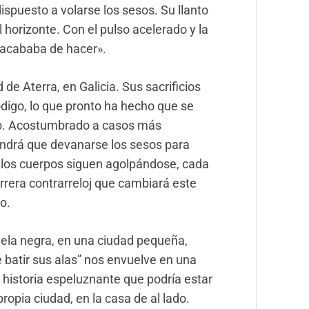
dispuesto a volarse los sesos. Su llanto
horizonte. Con el pulso acelerado y la
 acababa de hacer».
 de Aterra, en Galicia. Sus sacrificios
ódigo, lo que pronto ha hecho que se
ro. Acostumbrado a casos más
ndrá que devanarse los sesos para
s los cuerpos siguen agolpándose, cada
rrera contrarreloj que cambiará este
o.
vela negra, en una ciudad pequeña,
 batir sus alas
”
nos envuelve en una
 historia espeluznante que podría estar
ropia ciudad, en la casa de al lado.