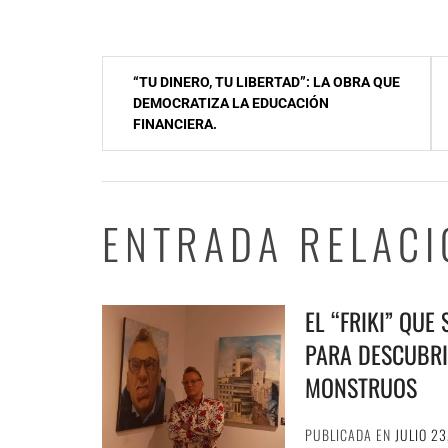
Navegación
“TU DINERO, TU LIBERTAD”: LA OBRA QUE
de
DEMOCRATIZA LA EDUCACIÓN
FINANCIERA.
entradas
ENTRADA RELAC
EL “FRIKI” QUE
PARA DESCUBRI
MONSTRUOS
PUBLICADA EN
JULIO 23