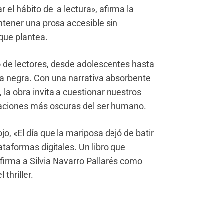
 el hábito de la lectura», afirma la
ener una prosa accesible sin
 que plantea.
o de lectores, desde adolescentes hasta
ela negra. Con una narrativa absorben
te
, la obra invita a cuestionar nuestros
ivaciones más oscuras del ser humano.
ojo, «El día que la mariposa dejó de batir
lataformas digitales. Un libro que
irma a Silvia Navarro Pallarés como
thriller.