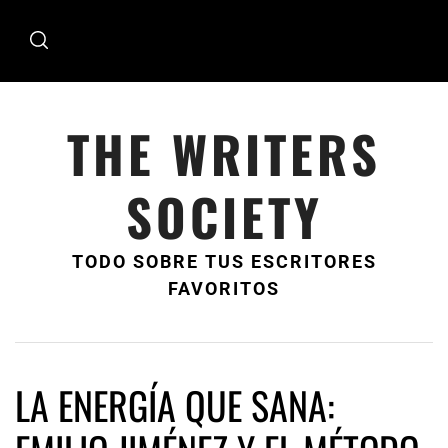
Ir
al
contenido
THE WRITERS
SOCIETY
TODO SOBRE TUS ESCRITORES
FAVORITOS
LA ENERGÍA QUE SANA: