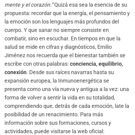
mente y el corazón.”
Quizá esa sea la esencia de su
propuesta: recordar que la energía, el pensamiento y
la emoción son los lenguajes más profundos del
cuerpo. Y que sanar no siempre consiste en
combatir, sino en escuchar. En tiempos en que la
salud se mide en cifras y diagnósticos, Emilio
Jiménez nos recuerda que el bienestar también se
escribe con otras palabras:
conciencia, equilibrio,
conexión
. Desde sus raíces navarras hasta su
expansión europea, la Inmunoenergética se
presenta como una vía nueva y antigua a la vez: una
forma de volver a sentir la vida en su totalidad,
comprendiendo que, detrás de cada emoción, late la
posibilidad de un renacimiento. Para más
información sobre sus formaciones, cursos y
actividades, puede visitarse la web oficial: