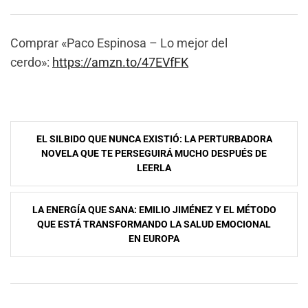
Comprar «Paco Espinosa – Lo mejor del
cerdo»:
https://amzn.to/47EVfFK
Navegación
EL SILBIDO QUE NUNCA EXISTIÓ: LA PERTURBADORA
de
NOVELA QUE TE PERSEGUIRÁ MUCHO DESPUÉS DE
LEERLA
entradas
LA ENERGÍA QUE SANA: EMILIO JIMÉNEZ Y EL MÉTODO
QUE ESTÁ TRANSFORMANDO LA SALUD EMOCIONAL
EN EUROPA