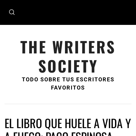
Ir
al
contenido
THE WRITERS
SOCIETY
TODO SOBRE TUS ESCRITORES
FAVORITOS
EL LIBRO QUE HUELE A VIDA Y