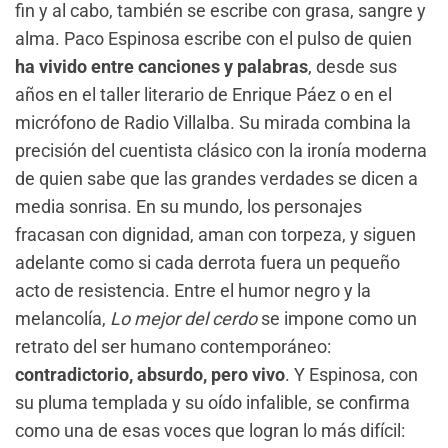
fin y al cabo, también se escribe con grasa, sangre y
alma. Paco Espinosa escribe con el pulso de quien
ha vivido entre canciones y palabras
, desde sus
años en el taller literario de Enrique Páez o en el
micrófono de Radio Villalba. Su mirada combina la
precisión del cuentista clásico con la ironía moderna
de quien sabe que las grandes verdades se dicen a
media sonrisa. En su mundo, los personajes
fracasan con dignidad, aman con torpeza, y siguen
adelante como si cada derrota fuera un pequeño
acto de resistencia. Entre el humor negro y la
melancolía,
Lo mejor del cerdo
se impone como un
retrato del ser humano contemporáneo:
contradictorio, absurdo, pero vivo
. Y Espinosa, con
su pluma templada y su oído infalible, se confirma
como una de esas voces que logran lo más difícil: