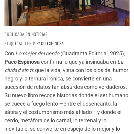
PUBLICADA EN
NOTICIAS
ETIQUETADO EN
PACO ESPINOSA
Con
Lo mejor del cerdo
(Cuadranta Editorial, 2025),
Paco Espinosa
confirma lo que ya insinuaba en
La
ciudad sin ti
: que la vida, vista con los ojos del humor
negro y la ternura irónica, se convierte en una
sucesión de relatos tan absurdos como verdaderos.
Su nuevo libro recoge historias donde el ser humano
se cuece a fuego lento —entre el desencanto, la
sátira y el costumbrismo más afilado— y donde el
cerdo, metáfora de lo carnal, lo terrenal y lo
inevitable, se convierte en espejo de lo mejor y lo