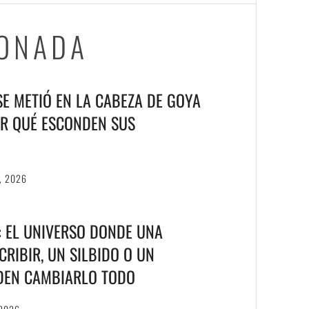
IONADA
 SE METIÓ EN LA CABEZA DE GOYA
R QUÉ ESCONDEN SUS
, 2026
T: EL UNIVERSO DONDE UNA
RIBIR, UN SILBIDO O UN
DEN CAMBIARLO TODO