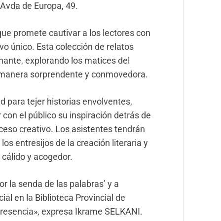
 Avda de Europa, 49.
que promete cautivar a los lectores con
vo único. Esta colección de relatos
cinante, explorando los matices del
 manera sorprendente y conmovedora.
 para tejer historias envolventes,
con el público su inspiración detrás de
oceso creativo. Los asistentes tendrán
s entresijos de la creación literaria y
 cálido y acogedor.
or la senda de las palabras’ y a
l en la Biblioteca Provincial de
presencia», expresa Ikrame SELKANI.