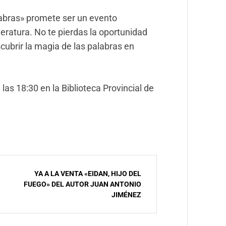
labras» promete ser un evento
iteratura. No te pierdas la oportunidad
cubrir la magia de las palabras en
las 18:30 en la Biblioteca Provincial de
YA A LA VENTA «EIDAN, HIJO DEL
FUEGO» DEL AUTOR JUAN ANTONIO
JIMÉNEZ