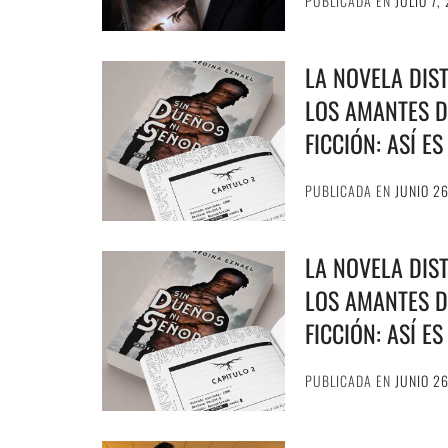
PUBLICADA EN
JULIO 7,
LA NOVELA DIS
LOS AMANTES D
FICCIÓN: ASÍ E
PUBLICADA EN
JUNIO 2
LA NOVELA DIS
LOS AMANTES D
FICCIÓN: ASÍ E
PUBLICADA EN
JUNIO 2