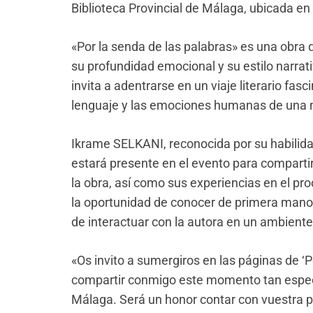
Biblioteca Provincial de Málaga, ubicada en
«Por la senda de las palabras» es una obra 
su profundidad emocional y su estilo narrati
invita a adentrarse en un viaje literario fas
lenguaje y las emociones humanas de una
Ikrame SELKANI, reconocida por su habilidad
estará presente en el evento para compartir 
la obra, así como sus experiencias en el pr
la oportunidad de conocer de primera mano lo
de interactuar con la autora en un ambiente
«Os invito a sumergiros en las páginas de ‘P
compartir conmigo este momento tan especia
Málaga. Será un honor contar con vuestra 