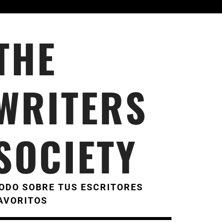
THE
WRITERS
SOCIETY
ODO SOBRE TUS ESCRITORES
AVORITOS