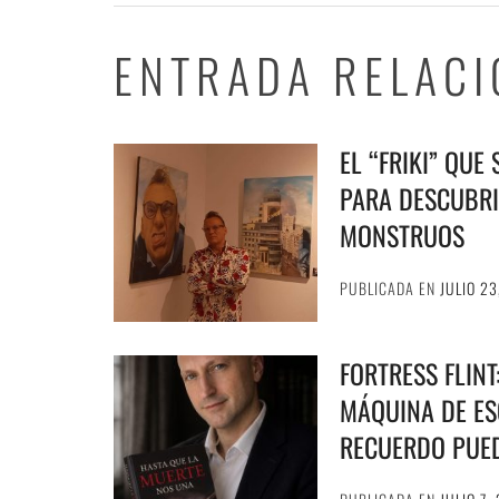
ENTRADA RELAC
EL “FRIKI” QUE
PARA DESCUBRI
MONSTRUOS
PUBLICADA EN
JULIO 23
FORTRESS FLIN
MÁQUINA DE ESC
RECUERDO PUE