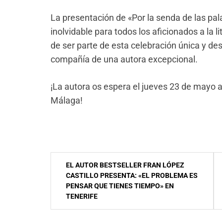
La presentación de «Por la senda de las pa
inolvidable para todos los aficionados a la l
de ser parte de esta celebración única y des
compañía de una autora excepcional.
¡La autora os espera el jueves 23 de mayo a 
Málaga!
Navegación
EL AUTOR BESTSELLER FRAN LÓPEZ
de
CASTILLO PRESENTA: «EL PROBLEMA ES
PENSAR QUE TIENES TIEMPO» EN
entradas
TENERIFE