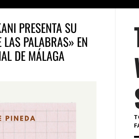
KANI PRESENTA SU
E LAS PALABRAS» EN
IAL DE MÁLAGA
T
F