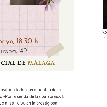
C
:)
vitar a todos los amantes de la
o, «Por la senda de las palabras». El
o a las 18:30 en la prestigiosa