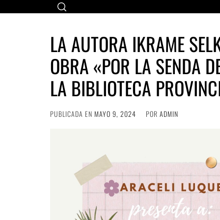
Ir
al
contenido
LA AUTORA IKRAME SEL
OBRA «POR LA SENDA D
LA BIBLIOTECA PROVINC
PUBLICADA EN
MAYO 9, 2024
POR
ADMIN