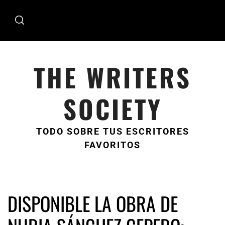
Ir
al
contenido
THE WRITERS
SOCIETY
TODO SOBRE TUS ESCRITORES
FAVORITOS
DISPONIBLE LA OBRA DE