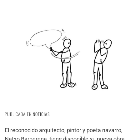
PUBLICADA EN
NOTICIAS
El reconocido arquitecto, pintor y poeta navarro,
Natxo Barberena, tiene disponible su nueva obra