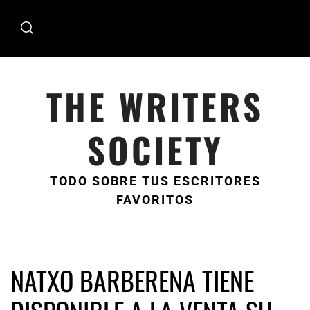
Ir
al
contenido
THE WRITERS
SOCIETY
TODO SOBRE TUS ESCRITORES
FAVORITOS
NATXO BARBERENA TIENE