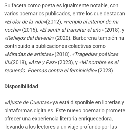
Su faceta como poeta es igualmente notable, con
varios poemarios publicados, entre los que destacan
«El olor de la vida»
(2012),
«Periplo al interior de mi
noche»
(2016),
«El sentir al transitar el año»
(2018), y
«Reflejos del devenir»
(2020). Barberena también ha
contribuido a publicaciones colectivas como
«Miradas de artistas»
(2018),
«Tragedias poéticas
III»
(2018),
«Arte y Paz»
(2023), y
«Mi nombre es el
recuerdo. Poemas contra el feminicidio»
(2023).
Disponibilidad
«Ajuste de Cuentas»
ya está disponible en librerías y
plataformas digitales. Este nuevo poemario promete
ofrecer una experiencia literaria enriquecedora,
llevando a los lectores a un viaje profundo por las