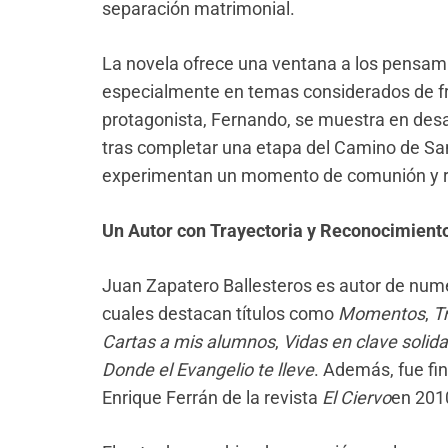
separación matrimonial.
La novela ofrece una ventana a los pensamie
especialmente en temas considerados de fron
protagonista, Fernando, se muestra en desac
tras completar una etapa del Camino de Sa
experimentan un momento de comunión y re
Un Autor con Trayectoria y Reconocimient
Juan Zapatero Ballesteros es autor de numer
cuales destacan títulos como
Momentos
,
T
Cartas a mis alumnos
,
Vidas en clave solida
Donde el Evangelio te lleve
. Además, fue fin
Enrique Ferrán de la revista
El Ciervo
en 201