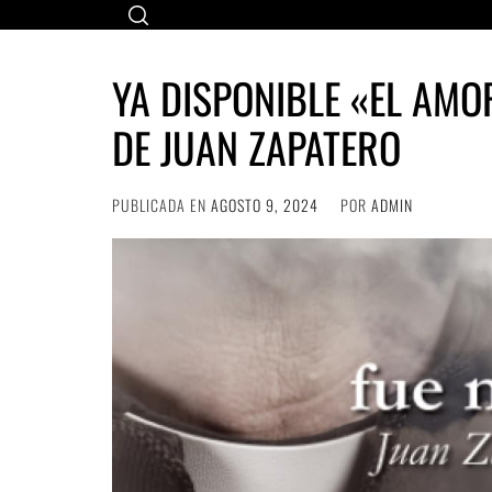
Ir
al
contenido
YA DISPONIBLE «EL AMO
DE JUAN ZAPATERO
PUBLICADA EN
AGOSTO 9, 2024
POR
ADMIN