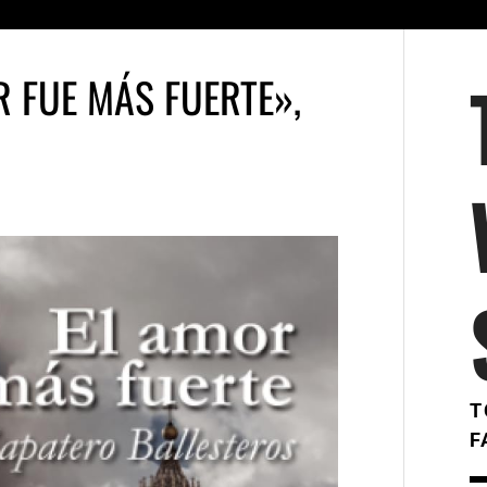
R FUE MÁS FUERTE»,
T
F