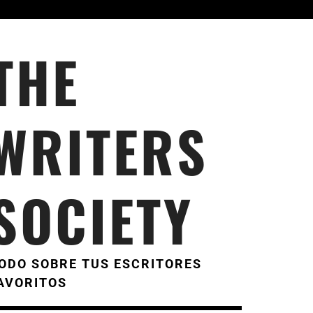
THE
WRITERS
SOCIETY
ODO SOBRE TUS ESCRITORES
AVORITOS