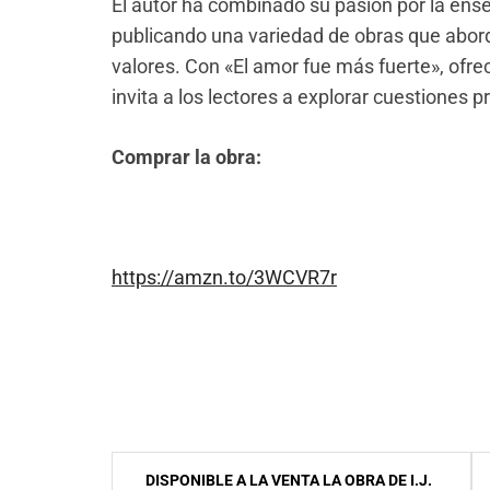
El autor ha combinado su pasión por la enseñ
publicando una variedad de obras que abord
valores. Con «El amor fue más fuerte», ofre
invita a los lectores a explorar cuestiones 
Comprar la obra:
https://amzn.to/3WCVR7r
Navegación
DISPONIBLE A LA VENTA LA OBRA DE I.J.