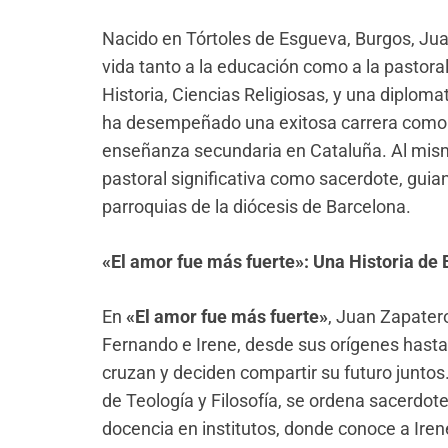
Nacido en Tórtoles de Esgueva, Burgos, Ju
vida tanto a la educación como a la pastora
Historia, Ciencias Religiosas, y una diplom
ha desempeñado una exitosa carrera como c
enseñanza secundaria en Cataluña. Al mism
pastoral significativa como sacerdote, guia
parroquias de la diócesis de Barcelona.
«El amor fue más fuerte»: Una Historia de 
En
«El amor fue más fuerte»
, Juan Zapatero
Fernando e Irene, desde sus orígenes hast
cruzan y deciden compartir su futuro juntos
de Teología y Filosofía, se ordena sacerdot
docencia en institutos, donde conoce a Ire