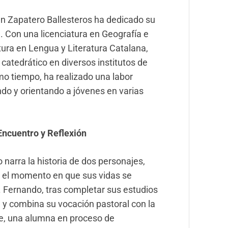
an Zapatero Ballesteros ha dedicado su
l. Con una licenciatura en Geografía e
atura en Lengua y Literatura Catalana,
atedrático en diversos institutos de
o tiempo, ha realizado una labor
ndo y orientando a jóvenes en varias
Encuentro y Reflexión
 narra la historia de dos personajes,
a el momento en que sus vidas se
. Fernando, tras completar sus estudios
e y combina su vocación pastoral con la
ne, una alumna en proceso de