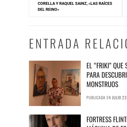
de
CORELLA Y RAQUEL SAINZ, «LAS RAÍCES
DEL REINO»
entradas
ENTRADA RELAC
EL “FRIKI” QUE
PARA DESCUBRI
MONSTRUOS
PUBLICADA EN
JULIO 23
FORTRESS FLIN