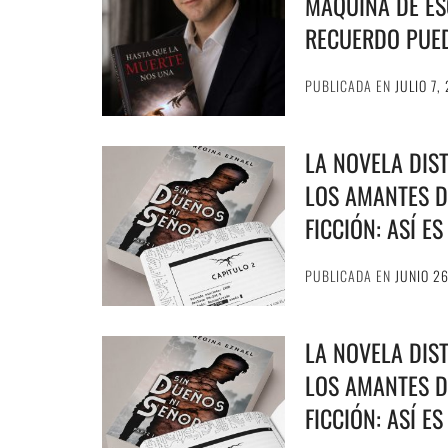
MÁQUINA DE ESC
RECUERDO PUE
PUBLICADA EN
JULIO 7,
LA NOVELA DIS
LOS AMANTES D
FICCIÓN: ASÍ E
PUBLICADA EN
JUNIO 2
LA NOVELA DIS
LOS AMANTES D
FICCIÓN: ASÍ E