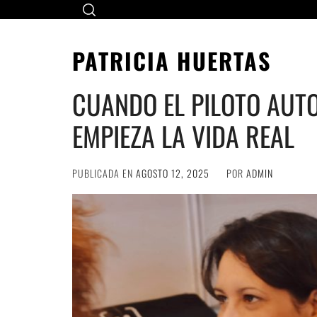
Ir
al
contenido
PATRICIA HUERTAS
CUANDO EL PILOTO AUT
EMPIEZA LA VIDA REAL
PUBLICADA EN
AGOSTO 12, 2025
POR
ADMIN