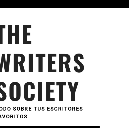
THE
WRITERS
SOCIETY
ODO SOBRE TUS ESCRITORES
AVORITOS