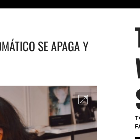
OMÁTICO SE APAGA Y
T
F