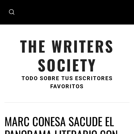
Ir
al
contenido
THE WRITERS
SOCIETY
TODO SOBRE TUS ESCRITORES
FAVORITOS
MARC CONESA SACUDE EL