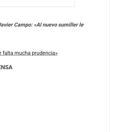
Javier Campo: «Al nuevo sumiller le
e falta mucha prudencia»
ENSA