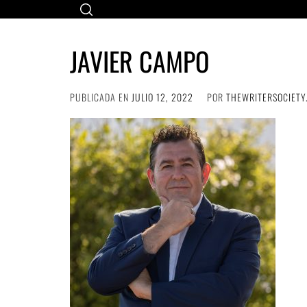
Ir
al
contenido
JAVIER CAMPO
PUBLICADA EN
JULIO 12, 2022
POR
THEWRITERSOCIETY