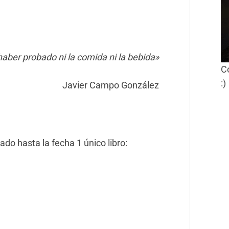
aber probado ni la comida ni la bebida»
C
:)
Javier Campo González
do hasta la fecha 1 único libro: