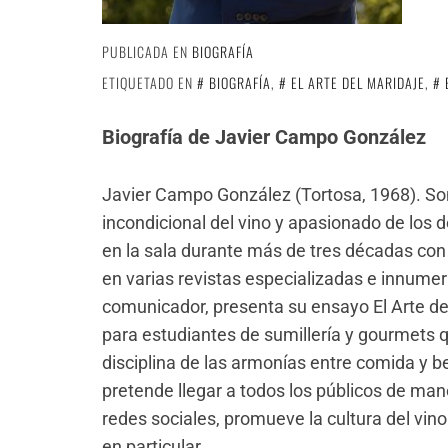
PUBLICADA EN
BIOGRAFÍA
ETIQUETADO EN
BIOGRAFÍA
,
EL ARTE DEL MARIDAJE
,
Biografía de Javier Campo González
Javier Campo González (Tortosa, 1968). S
incondicional del vino y apasionado de los 
en la sala durante más de tres décadas con 
en varias revistas especializadas e innumer
comunicador, presenta su ensayo El Arte de
para estudiantes de sumillería y gourmets qu
disciplina de las armonías entre comida y b
pretende llegar a todos los públicos de ma
redes sociales, promueve la cultura del vin
en particular.