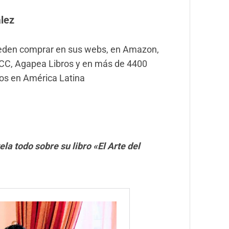
lez
ueden comprar en sus webs, en Amazon,
os CC, Agapea Libros y en más de 4400
ros en América Latina
la todo sobre su libro «El Arte del