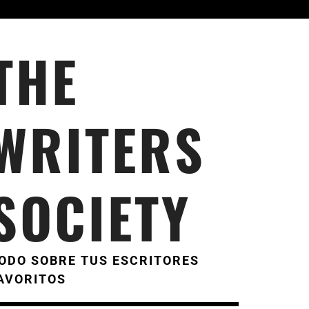
THE
WRITERS
SOCIETY
ODO SOBRE TUS ESCRITORES
AVORITOS