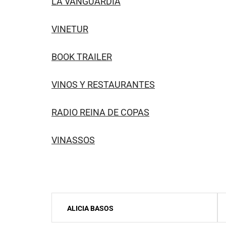
LA VANGUARDIA
VINETUR
BOOK TRAILER
VINOS Y RESTAURANTES
RADIO REINA DE COPAS
VINASSOS
Navegación
ALICIA BASOS
de