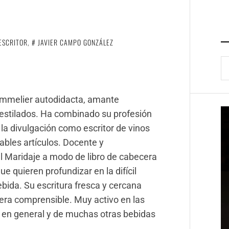
ESCRITOR
,
JAVIER CAMPO GONZÁLEZ
B
ommelier autodidacta, amante
destilados. Ha combinado su profesión
la divulgación como escritor de vinos
ables artículos. Docente y
l Maridaje a modo de libro de cabecera
e quieren profundizar en la difícil
ebida. Su escritura fresca y cercana
nera comprensible. Muy activo en las
o en general y de muchas otras bebidas