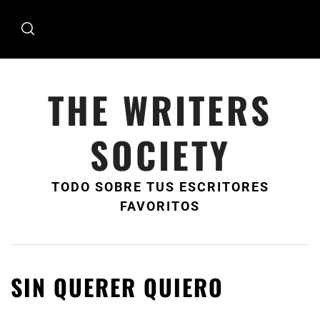
Ir
al
contenido
THE WRITERS
SOCIETY
TODO SOBRE TUS ESCRITORES
FAVORITOS
SIN QUERER QUIERO