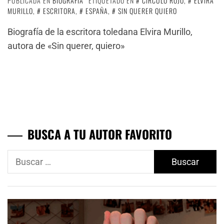
PUBLICADA EN
BIOGRAFÍA
ETIQUETADO EN
CÍRCULO ROJO
,
ELVIRA
MURILLO
,
ESCRITORA
,
ESPAÑA
,
SIN QUERER QUIERO
Biografía de la escritora toledana Elvira Murillo,
autora de «Sin querer, quiero»
BUSCA A TU AUTOR FAVORITO
Buscar: