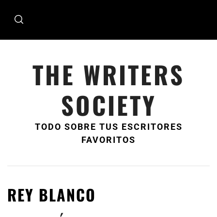
Ir
al
contenido
THE WRITERS
SOCIETY
TODO SOBRE TUS ESCRITORES
FAVORITOS
REY BLANCO