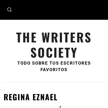
Ir
al
contenido
THE WRITERS
SOCIETY
TODO SOBRE TUS ESCRITORES
FAVORITOS
REGINA EZNAEL