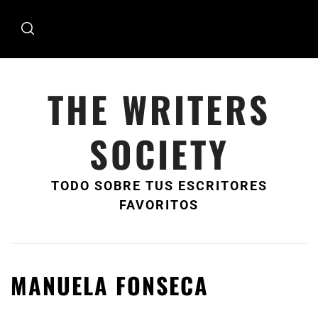
Ir
al
contenido
THE WRITERS
SOCIETY
TODO SOBRE TUS ESCRITORES
FAVORITOS
MANUELA FONSECA