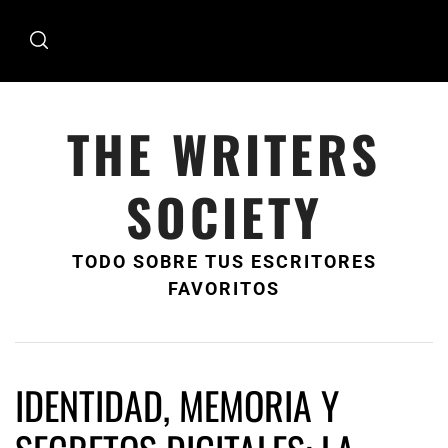
Ir
al
contenido
THE WRITERS
SOCIETY
TODO SOBRE TUS ESCRITORES
FAVORITOS
IDENTIDAD, MEMORIA Y