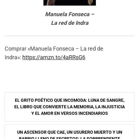
Manuela Fonseca –
La red de Indra
Comprar «Manuela Fonseca – La red de
Indra»:
https://amzn.to/4aRRsG6
Navegación
EL GRITO POÉTICO QUE INCOMODA: LUNA DE SANGRE,
de
EL LIBRO QUE CONVIERTE LA MEMORIA, LA INJUSTICIA
Y EL AMOR EN VERSOS INCENDIARIOS
entradas
UN ASCENSOR QUE CAE, UN USURERO MUERTO Y UN
BARRIO LLENO DE SECRETOS: LA SORPRENDENTE