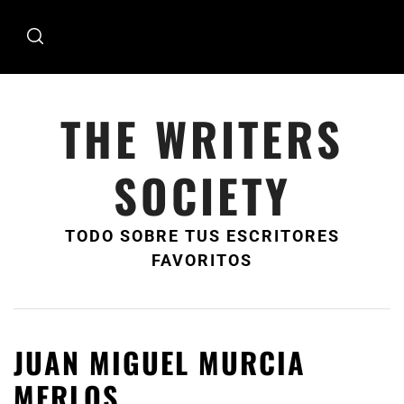
Ir
al
contenido
THE WRITERS
SOCIETY
TODO SOBRE TUS ESCRITORES
FAVORITOS
JUAN MIGUEL MURCIA
MERLOS