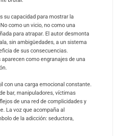
s su capacidad para mostrar la
 No como un vicio, no como una
ñada para atrapar. El autor desmonta
eñala, sin ambigüedades, a un sistema
eficia de sus consecuencias.
s aparecen como engranajes de una
ón.
il con una carga emocional constante.
e bar, manipuladores, víctimas
flejos de una red de complicidades y
ce. La voz que acompaña al
bolo de la adicción: seductora,