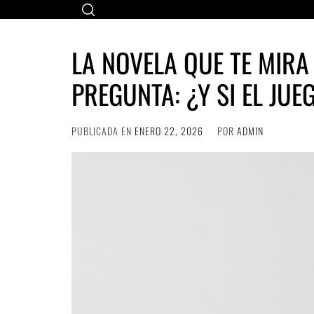
Ir
al
contenido
LA NOVELA QUE TE MIRA 
PREGUNTA: ¿Y SI EL JUE
PUBLICADA EN
ENERO 22, 2026
POR
ADMIN