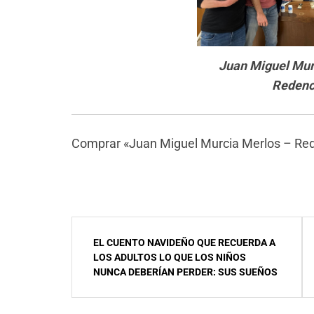
Juan Miguel Mur
Redenc
Comprar «Juan Miguel Murcia Merlos – Re
Navegación
EL CUENTO NAVIDEÑO QUE RECUERDA A
de
LOS ADULTOS LO QUE LOS NIÑOS
NUNCA DEBERÍAN PERDER: SUS SUEÑOS
entradas