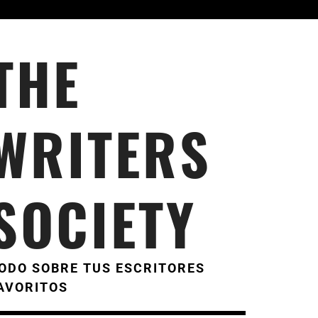
THE
WRITERS
SOCIETY
ODO SOBRE TUS ESCRITORES
AVORITOS