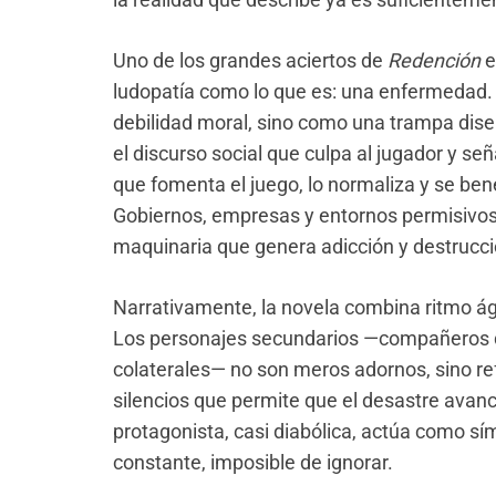
Uno de los grandes aciertos de
Redención
e
ludopatía como lo que es: una enfermedad.
debilidad moral, sino como una trampa dise
el discurso social que culpa al jugador y s
que fomenta el juego, lo normaliza y se ben
Gobiernos, empresas y entornos permisivo
maquinaria que genera adicción y destrucci
Narrativamente, la novela combina ritmo ág
Los personajes secundarios —compañeros d
colaterales— no son meros adornos, sino re
silencios que permite que el desastre avan
protagonista, casi diabólica, actúa como sím
constante, imposible de ignorar.