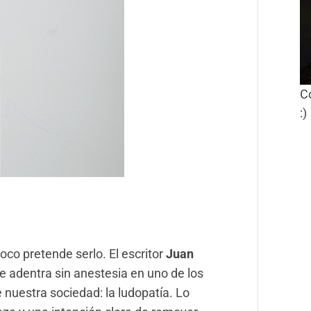
C
:)
o pretende serlo. El escritor
Juan
e adentra sin anestesia en uno de los
 nuestra sociedad: la ludopatía. Lo