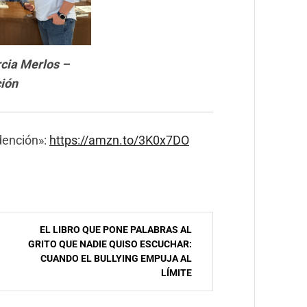
cia Merlos –
ión
dención»:
https://amzn.to/3K0x7DO
EL LIBRO QUE PONE PALABRAS AL
GRITO QUE NADIE QUISO ESCUCHAR:
CUANDO EL BULLYING EMPUJA AL
LÍMITE