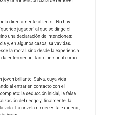
za y una intención clara de remover
pela directamente al lector. No hay
“querido jugador” al que se dirige el
 sino una declaración de intenciones:
cia y, en algunos casos, salvavidas.
esde la moral, sino desde la experiencia
n la enfermedad, tanto personal como
joven brillante, Salva, cuya vida
do al entrar en contacto con el
completo: la seducción inicial, la falsa
alización del riesgo y, finalmente, la
la vida. La novela no necesita exagerar;
te brutal.