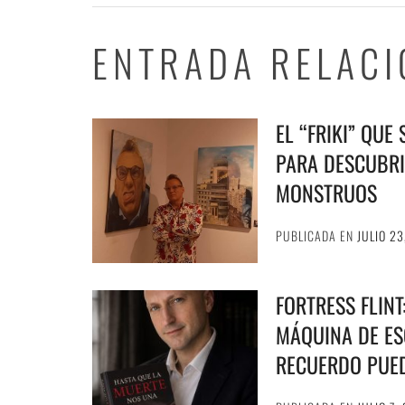
ENTRADA RELAC
EL “FRIKI” QUE
PARA DESCUBRI
MONSTRUOS
PUBLICADA EN
JULIO 23
FORTRESS FLIN
MÁQUINA DE ESC
RECUERDO PUE