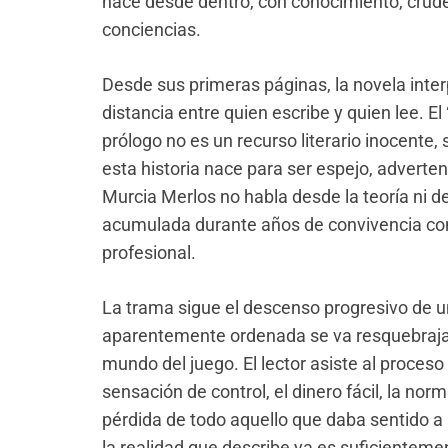
hace desde dentro, con conocimiento, crude
conciencias.
Desde sus primeras páginas, la novela inter
distancia entre quien escribe y quien lee. El 
prólogo no es un recurso literario inocente,
esta historia nace para ser espejo, adverten
Murcia Merlos no habla desde la teoría ni d
acumulada durante años de convivencia co
profesional.
La trama sigue el descenso progresivo de un 
aparentemente ordenada se va resquebrajan
mundo del juego. El lector asiste al proceso 
sensación de control, el dinero fácil, la norm
pérdida de todo aquello que daba sentido a 
la realidad que describe ya es suficientemen