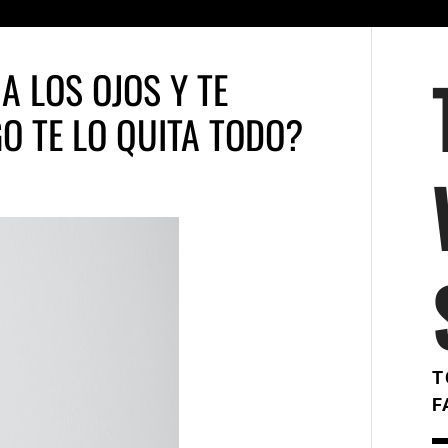
A LOS OJOS Y TE
GO TE LO QUITA TODO?
T
F