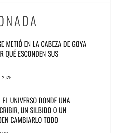
IONADA
 SE METIÓ EN LA CABEZA DE GOYA
R QUÉ ESCONDEN SUS
, 2026
T: EL UNIVERSO DONDE UNA
RIBIR, UN SILBIDO O UN
DEN CAMBIARLO TODO