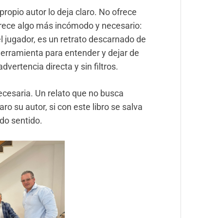
propio autor lo deja claro. No ofrece
frece algo más incómodo y necesario:
 jugador, es un retrato descarnado de
 herramienta para entender y dejar de
vertencia directa y sin filtros.
cesaria. Un relato que no busca
ro su autor, si con este libro se salva
ido sentido.