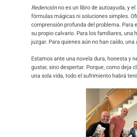
Redención
no es un libro de autoayuda, y el 
fórmulas mágicas ni soluciones simples. O
comprensión profunda del problema. Para el
su propio calvario. Para los familiares, una
juzgar. Para quienes aún no han caído, una ad
Estamos ante una novela dura, honesta y ne
gustar, sino despertar. Porque, como deja cla
una sola vida, todo el sufrimiento habrá ten