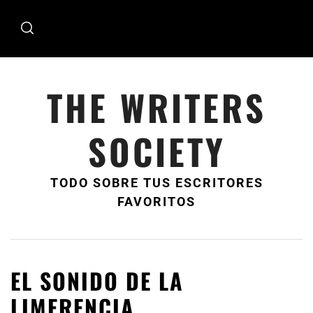
Ir
al
contenido
THE WRITERS
SOCIETY
TODO SOBRE TUS ESCRITORES
FAVORITOS
EL SONIDO DE LA
LIMERENCIA