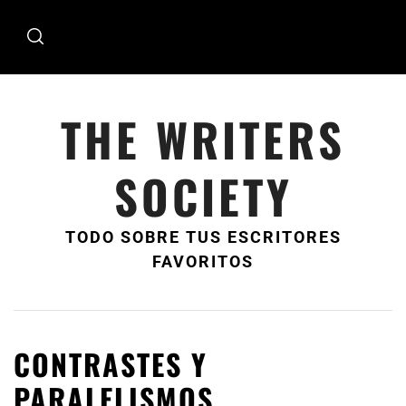
Ir
al
contenido
THE WRITERS
SOCIETY
TODO SOBRE TUS ESCRITORES
FAVORITOS
CONTRASTES Y
PARALELISMOS