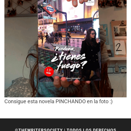
Consigue esta novela PINCHANDO en la foto :)
©THEWRITERSOCIETY | TODOS LOS DERECHOS