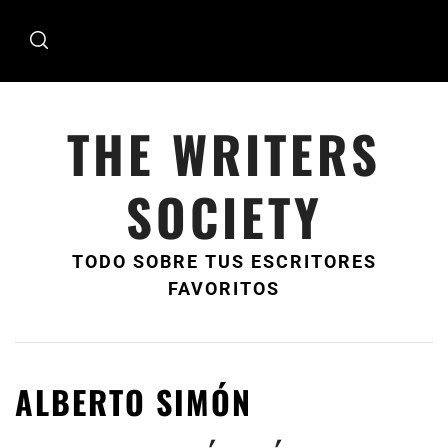
Ir
al
contenido
THE WRITERS
SOCIETY
TODO SOBRE TUS ESCRITORES
FAVORITOS
ALBERTO SIMÓN