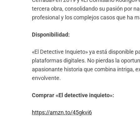
tercera obra, consolidando su pasión por nar
profesional y los complejos casos que ha 
Disponibilidad:
«El Detective Inquieto» ya está disponible p
plataformas digitales. No pierdas la oportu
apasionante historia que combina intriga, ex
envolvente.
Comprar «El detective inquieto»:
https://amzn.to/45gkvi6