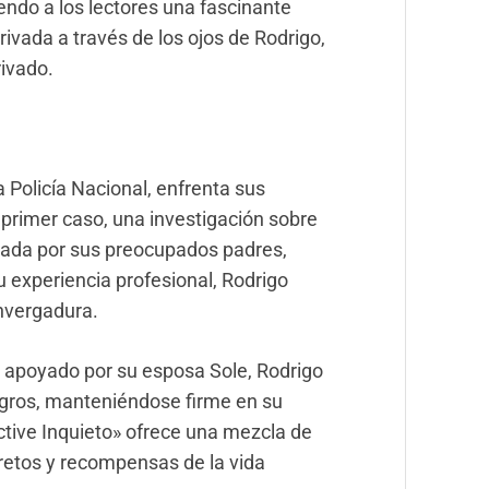
endo a los lectores una fascinante
ivada a través de los ojos de Rodrigo,
rivado.
a Policía Nacional, enfrenta sus
primer caso, una investigación sobre
gada por sus preocupados padres,
 experiencia profesional, Rodrigo
nvergadura.
 apoyado por su esposa Sole, Rodrigo
gros, manteniéndose firme en su
ective Inquieto» ofrece una mezcla de
 retos y recompensas de la vida