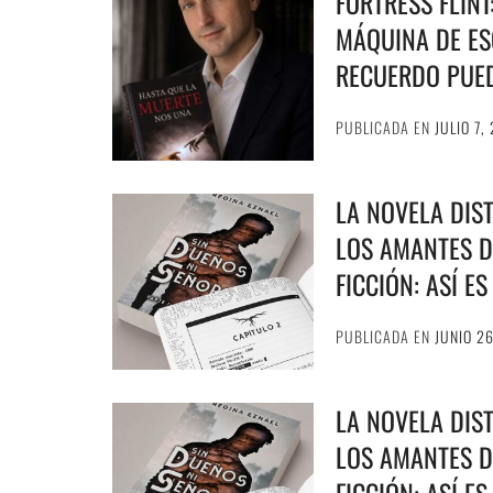
FORTRESS FLIN
MÁQUINA DE ESC
RECUERDO PUE
PUBLICADA EN
JULIO 7,
LA NOVELA DIS
LOS AMANTES D
FICCIÓN: ASÍ E
PUBLICADA EN
JUNIO 2
LA NOVELA DIS
LOS AMANTES D