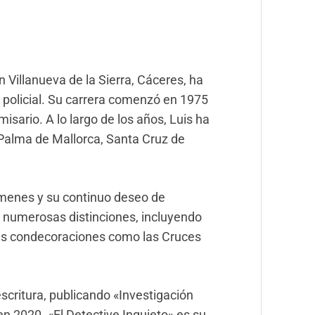
 Villanueva de la Sierra, Cáceres, ha
 policial. Su carrera comenzó en 1975
sario. A lo largo de los años, Luis ha
 Palma de Mallorca, Santa Cruz de
rímenes y su continuo deseo de
o numerosas distinciones, incluyendo
rias condecoraciones como las Cruces
escritura, publicando «Investigación
n 2020. «El Detective Inquieto» es su