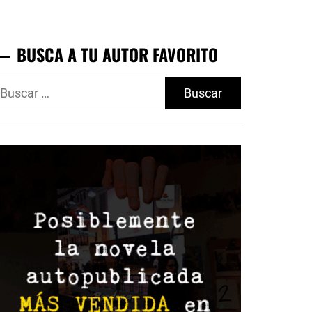
BUSCA A TU AUTOR FAVORITO
uscar: