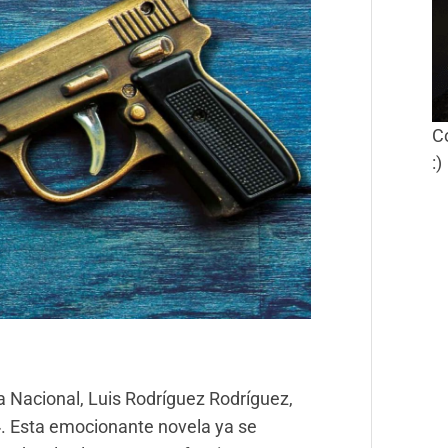
C
:)
ía Nacional, Luis Rodríguez Rodríguez,
o». Esta emocionante novela ya se