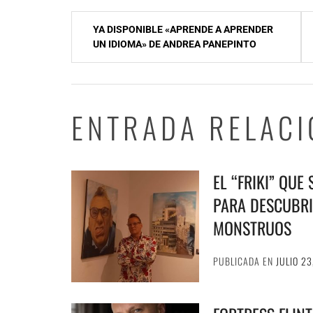
Navegación
YA DISPONIBLE «APRENDE A APRENDER
de
UN IDIOMA» DE ANDREA PANEPINTO
entradas
ENTRADA RELAC
EL “FRIKI” QUE
PARA DESCUBRI
MONSTRUOS
PUBLICADA EN
JULIO 23