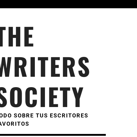
THE
WRITERS
SOCIETY
ODO SOBRE TUS ESCRITORES
AVORITOS