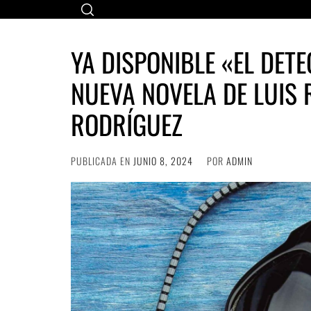
Ir
al
contenido
YA DISPONIBLE «EL DETE
NUEVA NOVELA DE LUIS
RODRÍGUEZ
PUBLICADA EN
JUNIO 8, 2024
POR
ADMIN