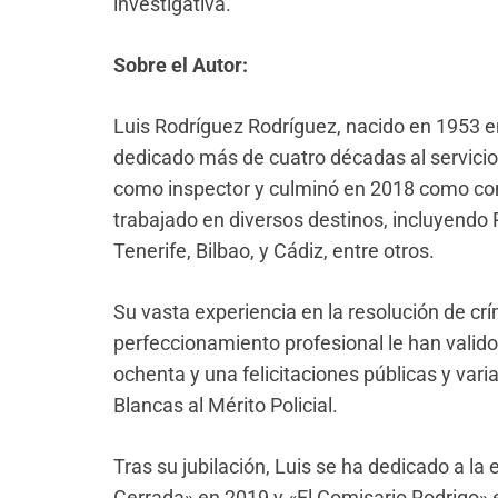
investigativa.
Sobre el Autor:
Luis Rodríguez Rodríguez, nacido en 1953 en
dedicado más de cuatro décadas al servicio
como inspector y culminó en 2018 como comi
trabajado en diversos destinos, incluyendo
Tenerife, Bilbao, y Cádiz, entre otros.
Su vasta experiencia en la resolución de c
perfeccionamiento profesional le han valid
ochenta y una felicitaciones públicas y va
Blancas al Mérito Policial.
Tras su jubilación, Luis se ha dedicado a la 
Cerrada» en 2019 y «El Comisario Rodrigo» e