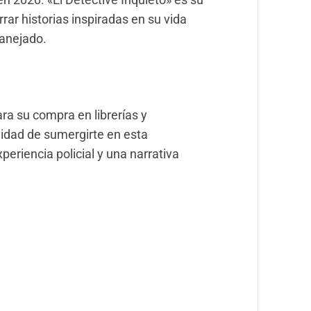
rar historias inspiradas en su vida
manejado.
ara su compra en librerías y
nidad de sumergirte en esta
periencia policial y una narrativa