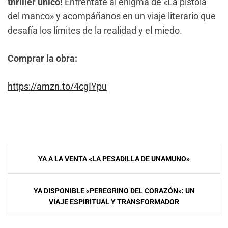
thriller único!
Enfréntate al enigma de «La pistola
del manco» y acompáñanos en un viaje literario que
desafía los límites de la realidad y el miedo.
Comprar la obra:
https://amzn.to/4cgIYpu
Navegación
YA A LA VENTA «LA PESADILLA DE UNAMUNO»
de
entradas
YA DISPONIBLE «PEREGRINO DEL CORAZÓN»: UN
VIAJE ESPIRITUAL Y TRANSFORMADOR