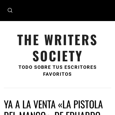
Ir
al
contenido
THE WRITERS
SOCIETY
TODO SOBRE TUS ESCRITORES
FAVORITOS
YA A LA VENTA «LA PISTOLA