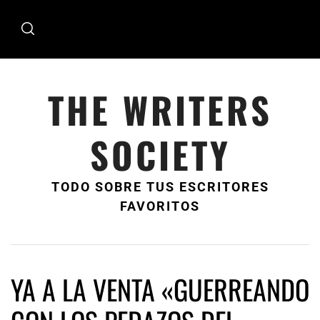
Ir
al
contenido
THE WRITERS
SOCIETY
TODO SOBRE TUS ESCRITORES
FAVORITOS
YA A LA VENTA «GUERREANDO