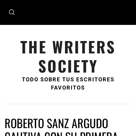
Ir
al
contenido
THE WRITERS
SOCIETY
TODO SOBRE TUS ESCRITORES
FAVORITOS
ROBERTO SANZ ARGUDO