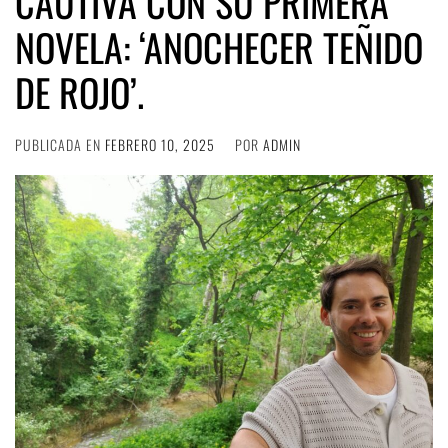
CAUTIVA CON SU PRIMERA
NOVELA: ‘ANOCHECER TEÑIDO
DE ROJO’.
PUBLICADA EN
FEBRERO 10, 2025
POR
ADMIN