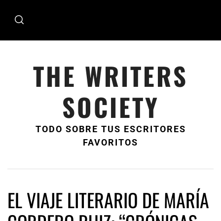
Ir
al
contenido
THE WRITERS
SOCIETY
TODO SOBRE TUS ESCRITORES
FAVORITOS
EL VIAJE LITERARIO DE MARÍA