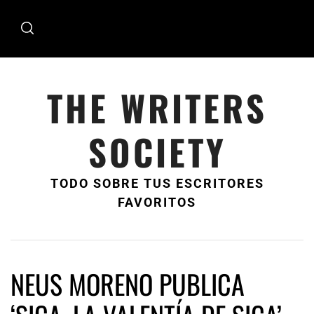
Ir
al
contenido
THE WRITERS
SOCIETY
TODO SOBRE TUS ESCRITORES
FAVORITOS
NEUS MORENO PUBLICA