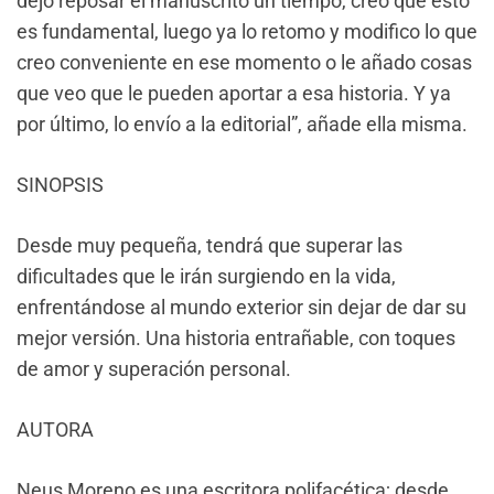
dejo reposar el manuscrito un tiempo, creo que esto
es fundamental, luego ya lo retomo y modifico lo que
creo conveniente en ese momento o le añado cosas
que veo que le pueden aportar a esa historia. Y ya
por último, lo envío a la editorial”, añade ella misma.
SINOPSIS
Desde muy pequeña, tendrá que superar las
dificultades que le irán surgiendo en la vida,
enfrentándose al mundo exterior sin dejar de dar su
mejor versión. Una historia entrañable, con toques
de amor y superación personal.
AUTORA
Neus Moreno es una escritora polifacética; desde