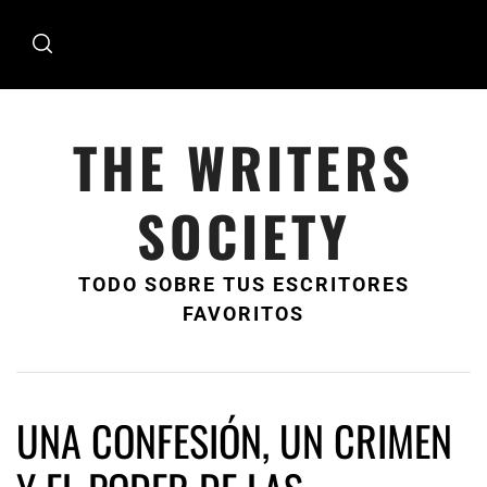
Ir
al
contenido
THE WRITERS
SOCIETY
TODO SOBRE TUS ESCRITORES
FAVORITOS
UNA CONFESIÓN, UN CRIMEN