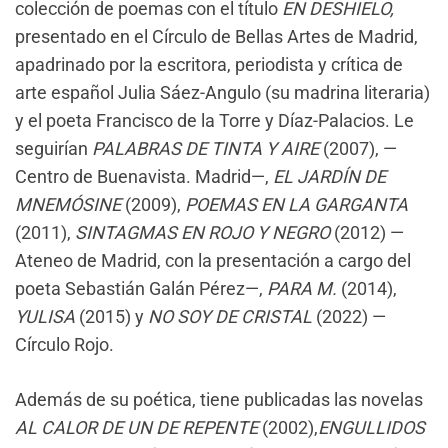
colección de poemas con el título
EN DESHIELO,
presentado en el Círculo de Bellas Artes de Madrid,
apadrinado por la escritora, periodista y crítica de
arte español Julia Sáez-Angulo (su madrina literaria)
y el poeta Francisco de la Torre y Díaz-Palacios. Le
seguirían
PALABRAS DE TINTA Y AIRE
(2007), —
Centro de Buenavista. Madrid—,
EL JARDÍN DE
MNEMÓSINE
(2009),
POEMAS EN LA GARGANTA
(2011),
SINTAGMAS EN ROJO Y NEGRO
(2012) —
Ateneo de Madrid, con la presentación a cargo del
poeta Sebastián Galán Pérez—,
PARA M.
(2014),
YULISA
(2015) y
NO SOY DE CRISTAL
(2022) —
Círculo Rojo.
Además de su poética, tiene publicadas las novelas
AL CALOR DE UN DE REPENTE
(2002),
ENGULLIDOS