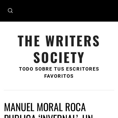
Ir
al
contenido
THE WRITERS
SOCIETY
TODO SOBRE TUS ESCRITORES
FAVORITOS
MANUEL MORAL ROCA