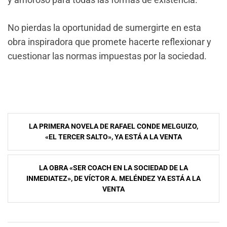
No pierdas la oportunidad de sumergirte en esta
obra inspiradora que promete hacerte reflexionar y
cuestionar las normas impuestas por la sociedad.
Navegación
LA PRIMERA NOVELA DE RAFAEL CONDE MELGUIZO,
de
«EL TERCER SALTO», YA ESTÁ A LA VENTA
entradas
LA OBRA «SER COACH EN LA SOCIEDAD DE LA
INMEDIATEZ», DE VÍCTOR A. MELÉNDEZ YA ESTÁ A LA
VENTA