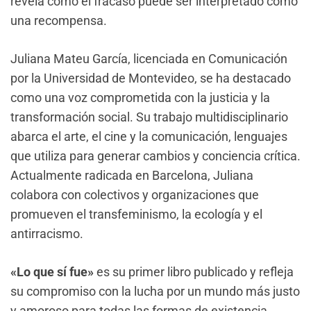
revela cómo el fracaso puede ser interpretado como
una recompensa.
Juliana Mateu García, licenciada en Comunicación
por la Universidad de Montevideo, se ha destacado
como una voz comprometida con la justicia y la
transformación social. Su trabajo multidisciplinario
abarca el arte, el cine y la comunicación, lenguajes
que utiliza para generar cambios y conciencia crítica.
Actualmente radicada en Barcelona, Juliana
colabora con colectivos y organizaciones que
promueven el transfeminismo, la ecología y el
antirracismo.
«Lo que sí fue»
es su primer libro publicado y refleja
su compromiso con la lucha por un mundo más justo
y amoroso para todas las formas de existencia.