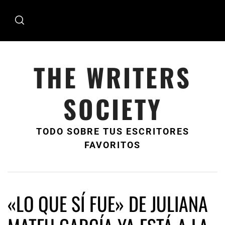
Ir
al
contenido
THE WRITERS
SOCIETY
TODO SOBRE TUS ESCRITORES
FAVORITOS
«LO QUE SÍ FUE» DE JULIANA