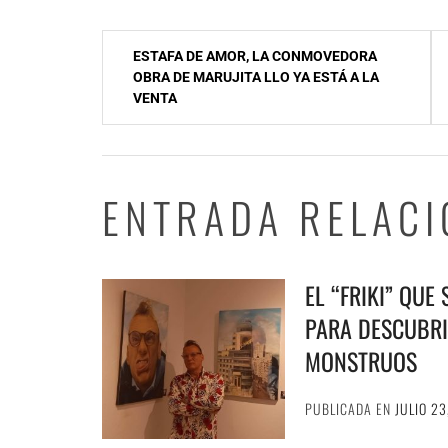
Navegación
ESTAFA DE AMOR, LA CONMOVEDORA
de
OBRA DE MARUJITA LLO YA ESTÁ A LA
VENTA
entradas
ENTRADA RELAC
EL “FRIKI” QUE
PARA DESCUBRI
MONSTRUOS
PUBLICADA EN
JULIO 23