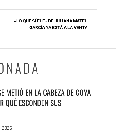
«LO QUE SÍ FUE» DE JULIANA MATEU
GARCÍA YA ESTÁ A LA VENTA
IONADA
 SE METIÓ EN LA CABEZA DE GOYA
R QUÉ ESCONDEN SUS
, 2026