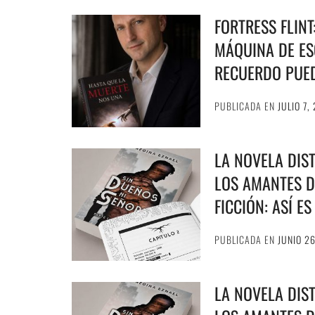
FORTRESS FLIN
MÁQUINA DE ESC
RECUERDO PUE
PUBLICADA EN
JULIO 7,
LA NOVELA DIS
LOS AMANTES D
FICCIÓN: ASÍ E
PUBLICADA EN
JUNIO 2
LA NOVELA DIS