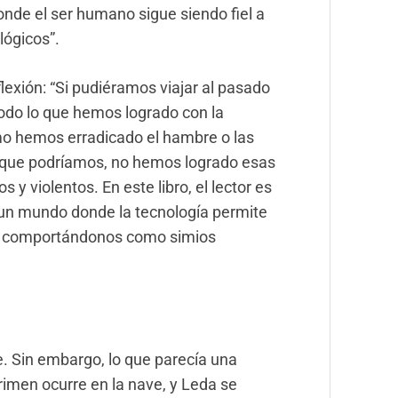
donde el ser humano sigue siendo fiel a
lógicos”.
exión: “Si pudiéramos viajar al pasado
 todo lo que hemos logrado con la
o hemos erradicado el hambre o las
nque podríamos, no hemos logrado esas
 violentos. En este libro, el lector es
 un mundo donde la tecnología permite
os comportándonos como simios
. Sin embargo, lo que parecía una
rimen ocurre en la nave, y Leda se