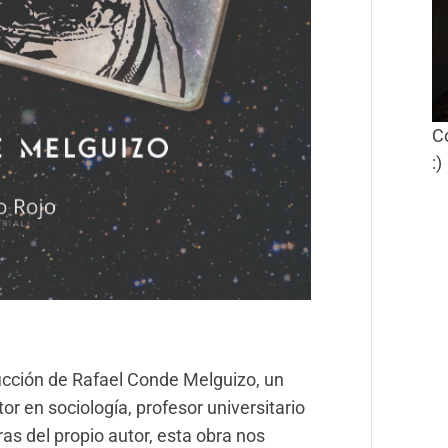
C
:)
ficción de Rafael Conde Melguizo, un
r en sociología, profesor universitario
as del propio autor, esta obra nos