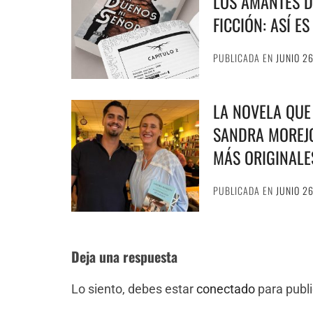
LOS AMANTES D
FICCIÓN: ASÍ E
PUBLICADA EN
JUNIO 2
LA NOVELA QUE
SANDRA MOREJÓ
MÁS ORIGINALE
PUBLICADA EN
JUNIO 2
Deja una respuesta
Lo siento, debes estar
conectado
para publi