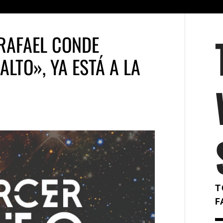
 RAFAEL CONDE
ALTO», YA ESTÁ A LA
T
F