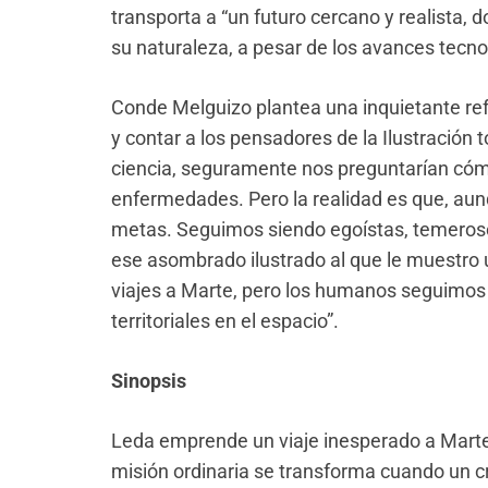
transporta a “un futuro cercano y realista, 
su naturaleza, a pesar de los avances tecno
Conde Melguizo plantea una inquietante refl
y contar a los pensadores de la Ilustración
ciencia, seguramente nos preguntarían cóm
enfermedades. Pero la realidad es que, au
metas. Seguimos siendo egoístas, temerosos y
ese asombrado ilustrado al que le muestro
viajes a Marte, pero los humanos seguim
territoriales en el espacio”.
Sinopsis
Leda emprende un viaje inesperado a Marte
misión ordinaria se transforma cuando un c