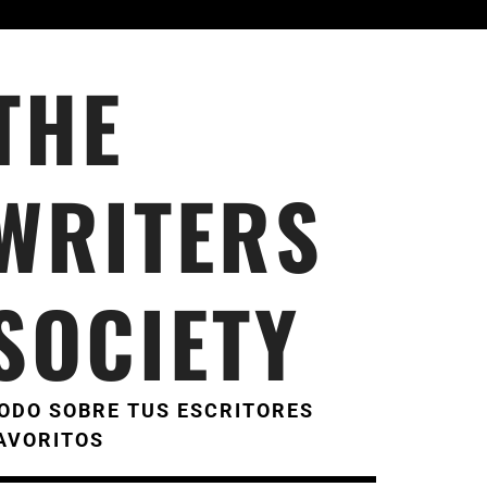
THE
WRITERS
SOCIETY
ODO SOBRE TUS ESCRITORES
AVORITOS