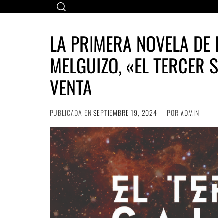
Ir
al
contenido
LA PRIMERA NOVELA DE
MELGUIZO, «EL TERCER S
VENTA
PUBLICADA EN
SEPTIEMBRE 19, 2024
POR
ADMIN