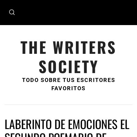
Ir
al
contenido
THE WRITERS
SOCIETY
TODO SOBRE TUS ESCRITORES
FAVORITOS
LABERINTO DE EMOCIONES EL