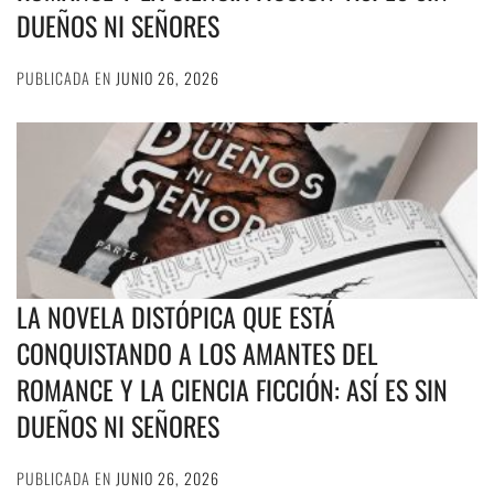
DUEÑOS NI SEÑORES
PUBLICADA EN
JUNIO 26, 2026
LA NOVELA DISTÓPICA QUE ESTÁ
CONQUISTANDO A LOS AMANTES DEL
ROMANCE Y LA CIENCIA FICCIÓN: ASÍ ES SIN
DUEÑOS NI SEÑORES
PUBLICADA EN
JUNIO 26, 2026