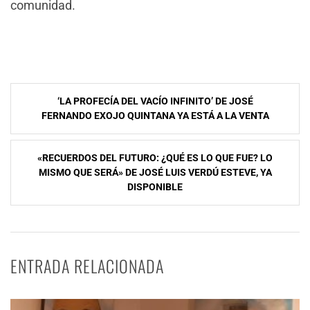
comunidad.
Navegación
‘LA PROFECÍA DEL VACÍO INFINITO’ DE JOSÉ
de
FERNANDO EXOJO QUINTANA YA ESTÁ A LA VENTA
entradas
«RECUERDOS DEL FUTURO: ¿QUÉ ES LO QUE FUE? LO
MISMO QUE SERÁ» DE JOSÉ LUIS VERDÚ ESTEVE, YA
DISPONIBLE
ENTRADA RELACIONADA