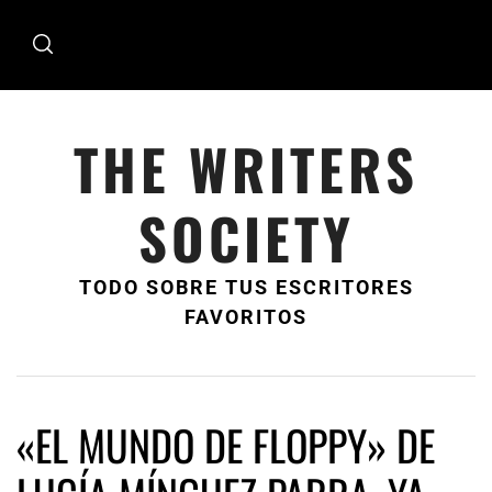
Ir
al
contenido
THE WRITERS
SOCIETY
TODO SOBRE TUS ESCRITORES
FAVORITOS
«EL MUNDO DE FLOPPY» DE