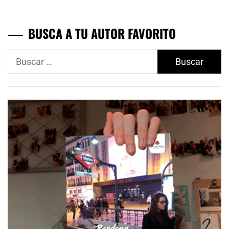
BUSCA A TU AUTOR FAVORITO
Buscar: