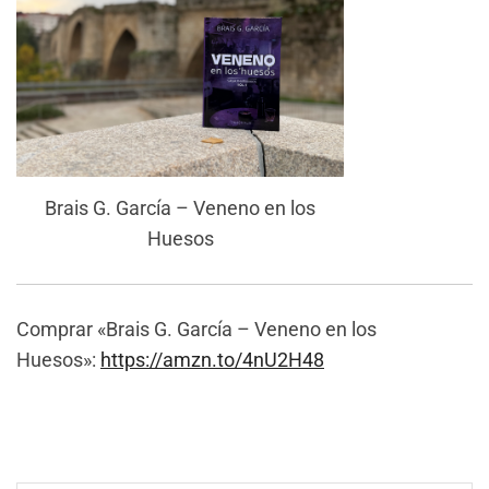
Brais G. García – Veneno en los
Huesos
Comprar «Brais G. García – Veneno en los
Huesos»:
https://amzn.to/4nU2H48