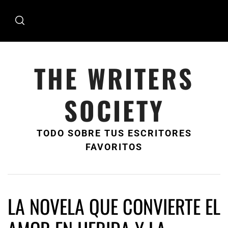
Ir
al
contenido
THE WRITERS
SOCIETY
TODO SOBRE TUS ESCRITORES
FAVORITOS
LA NOVELA QUE CONVIERTE EL