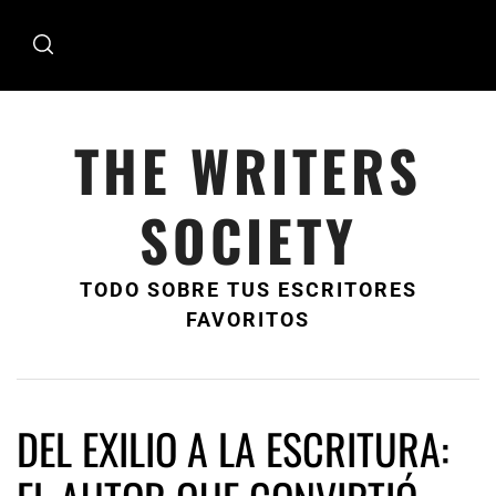
Ir
al
contenido
THE WRITERS
SOCIETY
TODO SOBRE TUS ESCRITORES
FAVORITOS
DEL EXILIO A LA ESCRITURA: