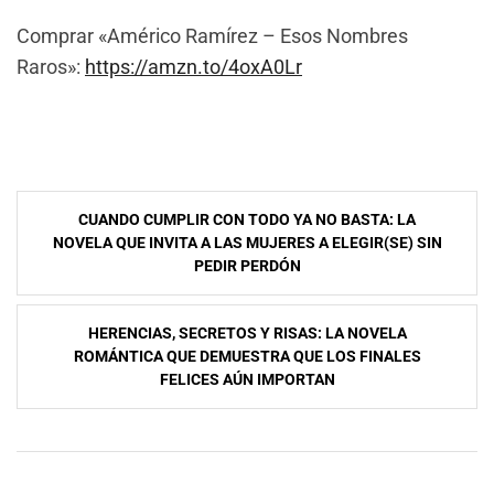
Comprar «Américo Ramírez – Esos Nombres
Raros»:
https://amzn.to/4oxA0Lr
Navegación
CUANDO CUMPLIR CON TODO YA NO BASTA: LA
de
NOVELA QUE INVITA A LAS MUJERES A ELEGIR(SE) SIN
PEDIR PERDÓN
entradas
HERENCIAS, SECRETOS Y RISAS: LA NOVELA
ROMÁNTICA QUE DEMUESTRA QUE LOS FINALES
FELICES AÚN IMPORTAN