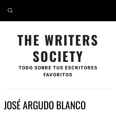
Ir
al
contenido
THE WRITERS
SOCIETY
TODO SOBRE TUS ESCRITORES
FAVORITOS
JOSÉ ARGUDO BLANCO