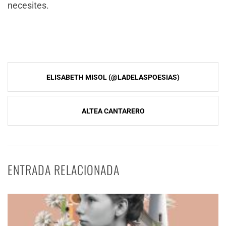
necesites.
Navegación
ELISABETH MISOL (@LADELASPOESIAS)
de
entradas
ALTEA CANTARERO
ENTRADA RELACIONADA