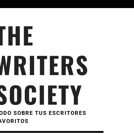
THE
WRITERS
SOCIETY
ODO SOBRE TUS ESCRITORES
AVORITOS