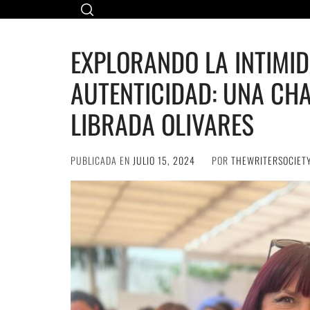
Ir
al
contenido
EXPLORANDO LA INTIMID
AUTENTICIDAD: UNA CH
LIBRADA OLIVARES
PUBLICADA EN
JULIO 15, 2024
POR
THEWRITERSOCIET