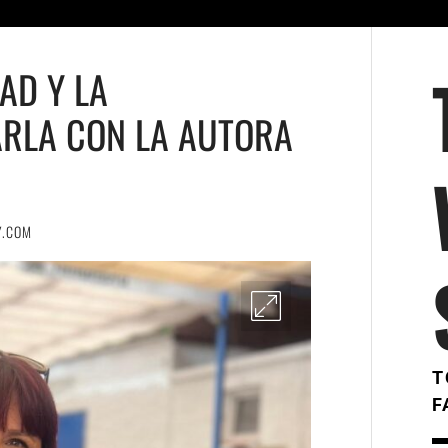
AD Y LA
ARLA CON LA AUTORA
Y.COM
T
F