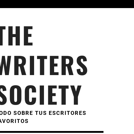
THE
WRITERS
SOCIETY
ODO SOBRE TUS ESCRITORES
AVORITOS