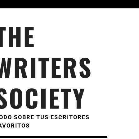
THE
WRITERS
SOCIETY
ODO SOBRE TUS ESCRITORES
AVORITOS