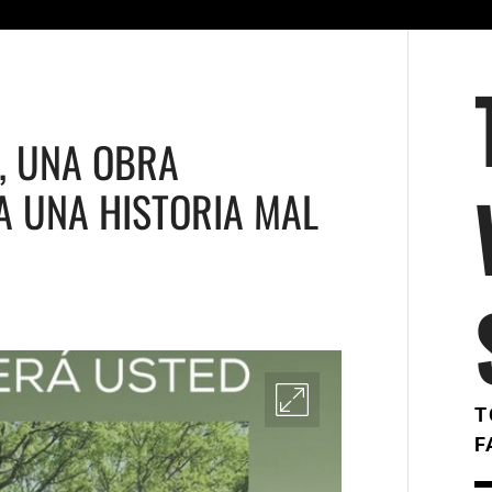
, UNA OBRA
A UNA HISTORIA MAL
T
F