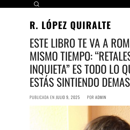
Ir
al
contenido
R. LÓPEZ QUIRALTE
ESTE LIBRO TE VA A RO
MISMO TIEMPO: “RETALE
INQUIETA” ES TODO LO Q
ESTÁS SINTIENDO DEMA
PUBLICADA EN
JULIO 9, 2025
POR
ADMIN