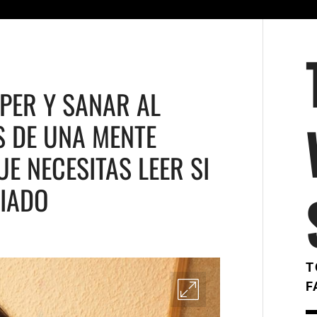
MPER Y SANAR AL
S DE UNA MENTE
UE NECESITAS LEER SI
SIADO
T
F