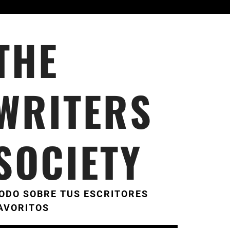
THE
WRITERS
SOCIETY
ODO SOBRE TUS ESCRITORES
AVORITOS